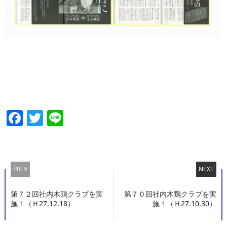
Facebook
Twitter
Line
PREV
NEXT
第７２回社内木鶏クラブを実
第７０回社内木鶏クラブを実
施！（Ｈ27.12.18）
施！（Ｈ27.10.30）