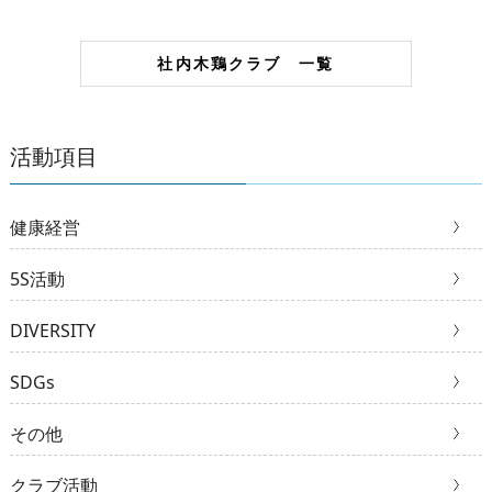
社内木鶏クラブ 一覧
活動項目
健康経営
5S活動
DIVERSITY
SDGs
その他
クラブ活動