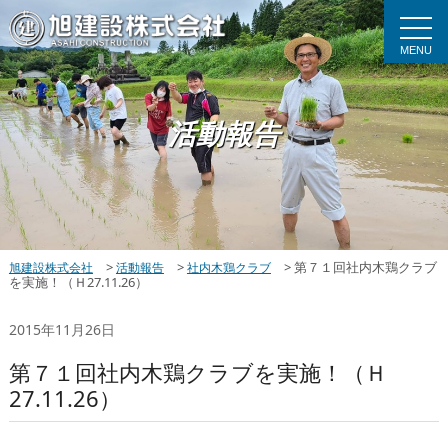
MENU
活動報告
>
>
>
第７１回社内木鶏クラブ
旭建設株式会社
活動報告
社内木鶏クラブ
を実施！（Ｈ27.11.26）
2015年11月26日
第７１回社内木鶏クラブを実施！（Ｈ
27.11.26）