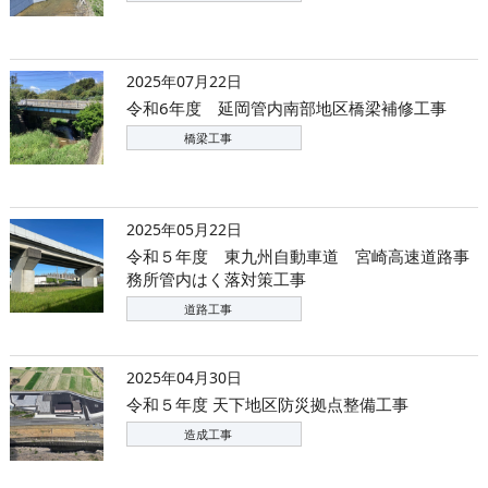
2025年07月22日
令和6年度 延岡管内南部地区橋梁補修工事
橋梁工事
2025年05月22日
令和５年度 東九州自動車道 宮崎高速道路事
務所管内はく落対策工事
道路工事
2025年04月30日
令和５年度 天下地区防災拠点整備工事
造成工事