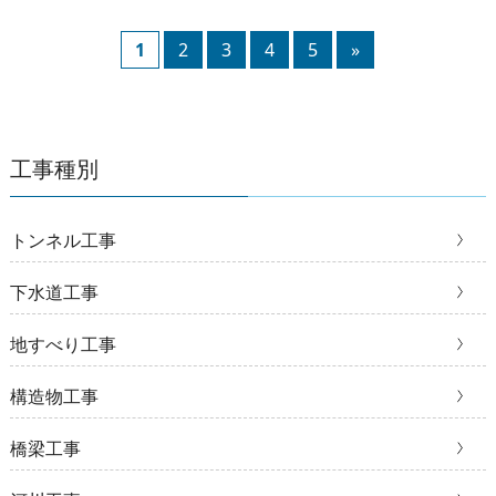
1
2
3
4
5
»
工事種別
トンネル工事
下水道工事
地すべり工事
構造物工事
橋梁工事