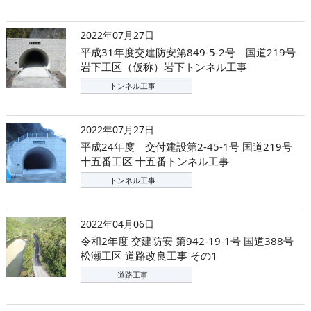
2022年07月27日
平成31年度交建防安第849-5-2号 国道219号
岩下工区（仮称）岩下トンネル工事
トンネル工事
2022年07月27日
平成24年度 交付建設第2-45-1号 国道219号
十五番工区 十五番トンネル工事
トンネル工事
2022年04月06日
令和2年度 交建防安 第942-19-1号 国道388号
松瀬工区 道路改良工事 その1
道路工事