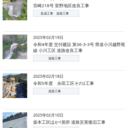
宮崎218号 室野地区改良工事
造成工事 道路工事
2025年02月19日
令和4年度 交付建設 第36-3-3号 県道小川越野尾
線 小川工区 道路改良工事
道路工事
2025年02月18日
令和5年度 永田工区その2工事
道路工事
2025年02月10日
坂本工区ほか1箇所 道路災害復旧工事