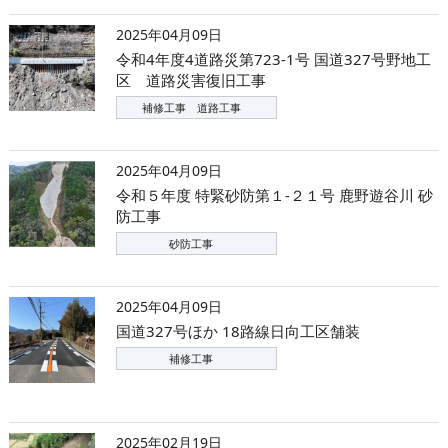
2025年04月09日
令和4年度4道路災第723-1号 国道327号野地工
区 道路災害復旧工事
補修工事 道路工事
2025年04月09日
令和５年度 特緊砂防第１-２１号 鹿野遊谷川 砂
防工事
砂防工事
2025年04月09日
国道327号ほか 18路線日向工区舗装
補修工事
2025年02月19日