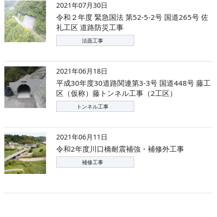
2021年07月30日
令和２年度 緊急国法 第52-5-2号 国道265号 佐
礼工区 道路防災工事
法面工事
2021年06月18日
平成30年度30道路関連第3-3号 国道448号 藤工
区（仮称）藤トンネル工事（2工区）
トンネル工事
2021年06月11日
令和2年度川口橋耐震補強・補修外工事
補修工事