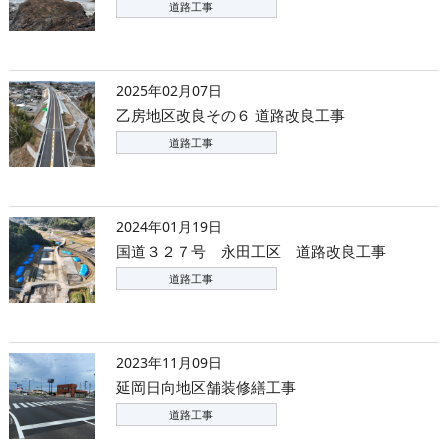
道路工事
2025年02月07日
乙房地区改良その６ 道路改良工事
道路工事
2024年01月19日
国道３２７号 永田工区 道路改良工事
道路工事
2023年11月09日
延岡日向地区舗装修繕工事
道路工事