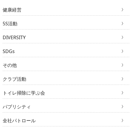
健康経営
5S活動
DIVERSITY
SDGs
その他
クラブ活動
トイレ掃除に学ぶ会
パブリシティ
全社パトロール