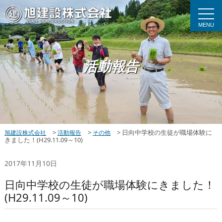
MENU
活動報告
>
>
>
日向中学校の生徒が職場体験に
旭建設株式会社
活動報告
その他
きました！(H29.11.09～10)
2017年11月10日
日向中学校の生徒が職場体験にきました！
(H29.11.09～10)