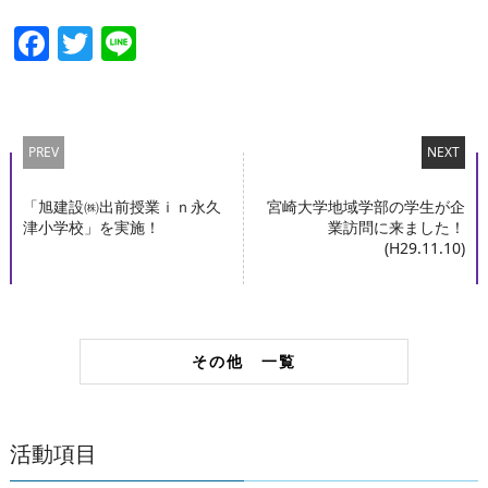
Facebook
Twitter
Line
PREV
NEXT
「旭建設㈱出前授業ｉｎ永久
宮崎大学地域学部の学生が企
津小学校」を実施！
業訪問に来ました！
(H29.11.10)
その他 一覧
活動項目