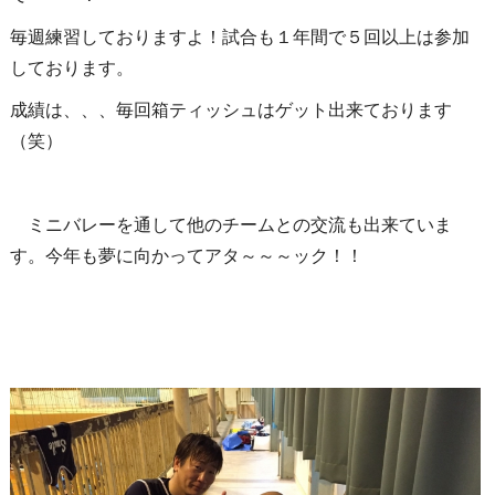
毎週練習しておりますよ！試合も１年間で５回以上は参加
しております。
成績は、、、毎回箱ティッシュはゲット出来ております
（笑）
ミニバレーを通して他のチームとの交流も出来ていま
す。今年も夢に向かってアタ～～～ック！！