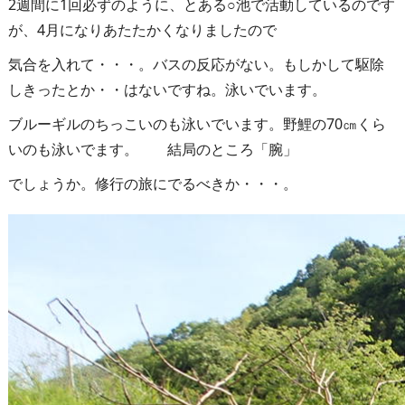
2週間に1回必ずのように、とある○池で活動しているのです
が、4月になりあたたかくなりましたので
気合を入れて・・・。バスの反応がない。もしかして駆除
しきったとか・・はないですね。泳いでいます。
ブルーギルのちっこいのも泳いでいます。野鯉の70㎝くら
いのも泳いでます。 結局のところ「腕」
でしょうか。修行の旅にでるべきか・・・。