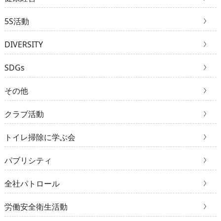
5S活動
DIVERSITY
SDGs
その他
クラブ活動
トイレ掃除に学ぶ会
パブリシティ
全社パトロール
労働安全衛生活動