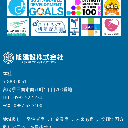
本社
〒883-0051
宮崎県日向市向江町1丁目200番地
TEL : 0982-52-1234
FAX : 0982-52-2100
地域良し！ 発注者良し！ 企業良し! 未来も良し! 笑顔で四方
良しの日本一を目指す！