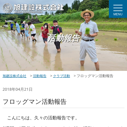
MENU
活動報告
>
>
>
フロッグマン活動報告
旭建設株式会社
活動報告
クラブ活動
2018年04月21日
フロッグマン活動報告
こんにちは、久々の活動報告です。