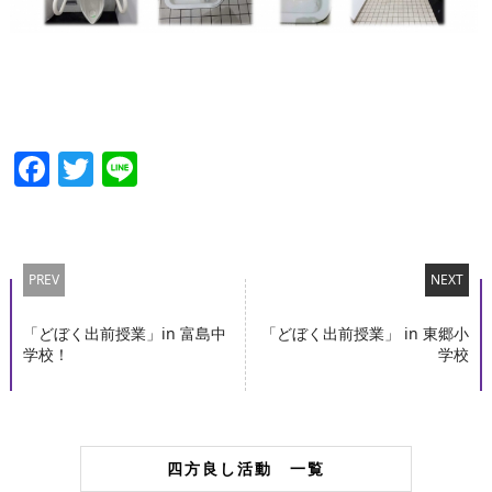
Facebook
Twitter
Line
PREV
NEXT
「どぼく出前授業」in 富島中
「どぼく出前授業」 in 東郷小
学校！
学校
四方良し活動 一覧