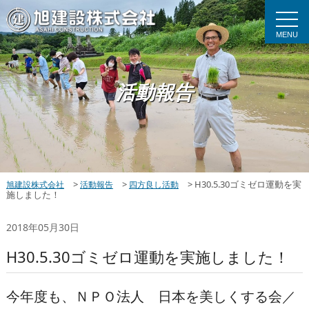
MENU
活動報告
>
>
>
H30.5.30ゴミゼロ運動を実
旭建設株式会社
活動報告
四方良し活動
施しました！
2018年05月30日
H30.5.30ゴミゼロ運動を実施しました！
今年度も、ＮＰＯ法人 日本を美しくする会／