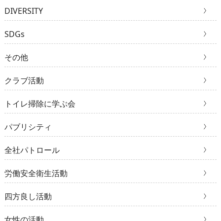
DIVERSITY
SDGs
その他
クラブ活動
トイレ掃除に学ぶ会
パブリシティ
全社パトロール
労働安全衛生活動
四方良し活動
女性の活動