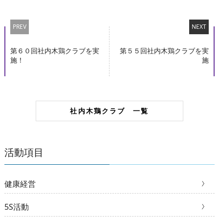
PREV
NEXT
第６０回社内木鶏クラブを実
第５５回社内木鶏クラブを実
施！
施
社内木鶏クラブ 一覧
活動項目
健康経営
5S活動