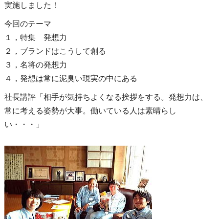
実施しました！
今回のテーマ
１，特集 発想力
２，ブランドはこうして創る
３，名将の発想力
４，発想は常に泥臭い現実の中にある
社長講評「相手が気持ちよくなる挨拶をする。発想力は、
常に考える姿勢が大事。働いている人は素晴らし
い・・・」