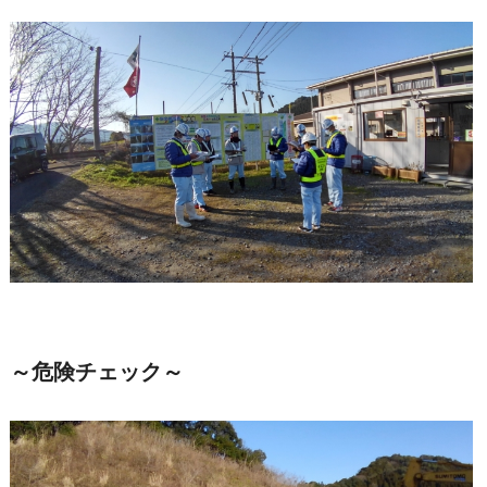
～危険チェック～