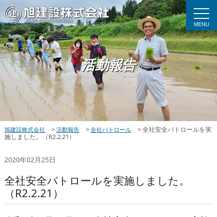
MENU
活動報告
>
>
>
全社安全パトロールを実
旭建設株式会社
活動報告
全社パトロール
施しました。（R2.2.21）
2020年02月25日
全社安全パトロールを実施しました。
（R2.2.21）