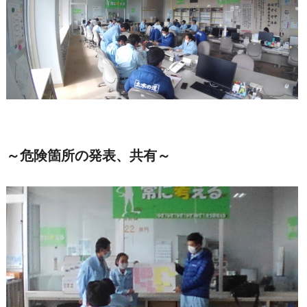
～危険箇所の発表、共有～