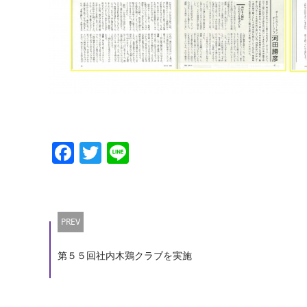
Facebook
Twitter
Line
PREV
第５５回社内木鶏クラブを実施