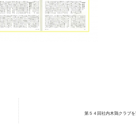
第５４回社内木鶏クラブを