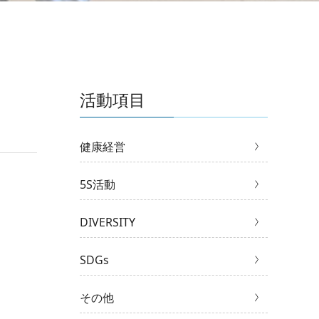
活動項目
健康経営
5S活動
DIVERSITY
SDGs
その他