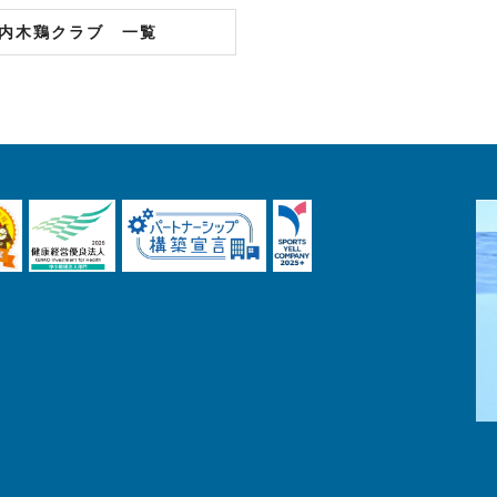
内木鶏クラブ 一覧