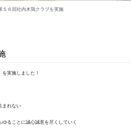
第５６回社内木鶏クラブを実施
施
』を実施しました！
生まれない
らゆることに誠心誠意を尽くしていく