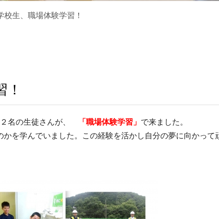
学校生、職場体験学習！
習！
ら２名の生徒さんが、
「職場体験学習」
で来ました。
のかを学んでいました。この経験を活かし自分の夢に向かって