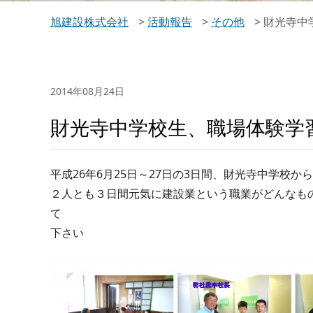
旭建設株式会社
>
活動報告
>
その他
>
財光寺中
2014年08月24日
財光寺中学校生、職場体験学
平成26年6月25日～27日の3日間、財光寺中学校か
２人とも３日間元気に建設業という職業がどんなも
て
下さい