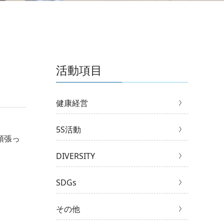
活動項目
健康経営
5S活動
頑張っ
DIVERSITY
SDGs
その他