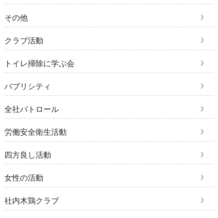
その他
クラブ活動
トイレ掃除に学ぶ会
パブリシティ
全社パトロール
労働安全衛生活動
四方良し活動
女性の活動
社内木鶏クラブ