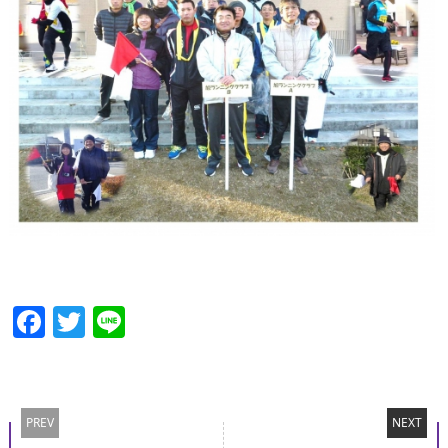
Facebook
Twitter
Line
PREV
NEXT