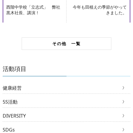
西階中学校「立志式」 弊社
今年も田植えの季節がやって
黒木社長、講演！
きました。
その他 一覧
活動項目
健康経営
5S活動
DIVERSITY
SDGs