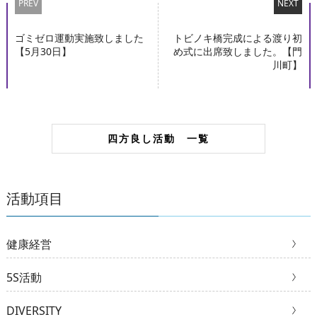
PREV
NEXT
ゴミゼロ運動実施致しました
トビノキ橋完成による渡り初
【5月30日】
め式に出席致しました。【門
川町】
四方良し活動 一覧
活動項目
健康経営
5S活動
DIVERSITY