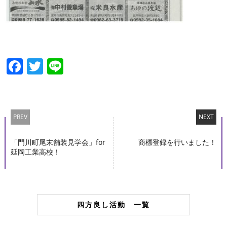
Facebook
Twitter
Line
PREV
NEXT
「門川町尾末舗装見学会」for
商標登録を行いました！
延岡工業高校！
四方良し活動 一覧