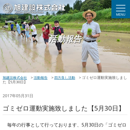
MENU
活動報告
>
>
>
ゴミゼロ運動実施致しまし
旭建設株式会社
活動報告
四方良し活動
た【5月30日】
2017年05月31日
ゴミゼロ運動実施致しました【5月30日】
毎年の行事として行っております、5月30日の「ゴミゼロ