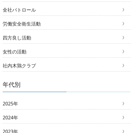
全社パトロール
労働安全衛生活動
四方良し活動
女性の活動
社内木鶏クラブ
年代別
2025年
2024年
2023年