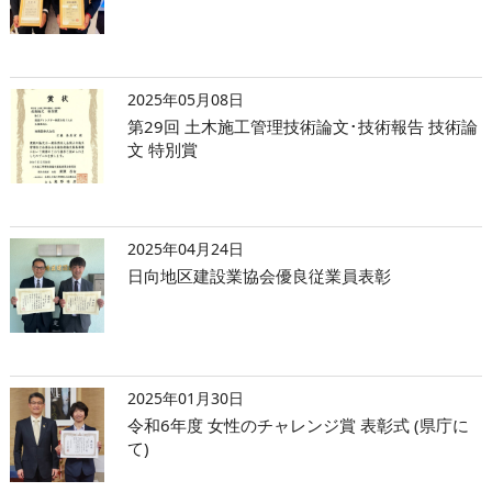
2025年05月08日
第29回 土木施工管理技術論文･技術報告 技術論
文 特別賞
2025年04月24日
日向地区建設業協会優良従業員表彰
2025年01月30日
令和6年度 女性のチャレンジ賞 表彰式 (県庁に
て)