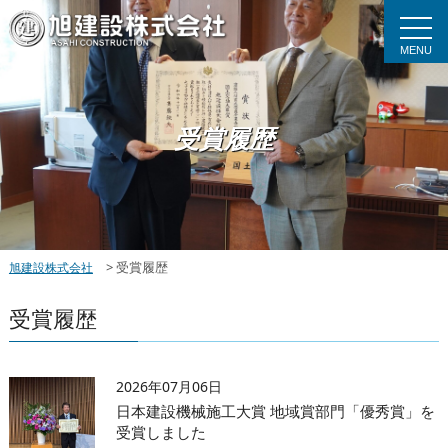
MENU
受賞履歴
>
受賞履歴
旭建設株式会社
受賞履歴
2026年07月06日
日本建設機械施工大賞 地域賞部門「優秀賞」を
受賞しました