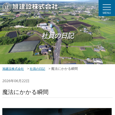
MENU
社員の日記
>
>
魔法にかかる瞬間
旭建設株式会社
社員の日記
2026年06月22日
魔法にかかる瞬間