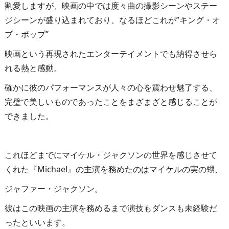
割愛しますが、映画の中では度々曲の撮影シーンやステー
ジシーンが盛り込まれており、なるほどこれが”キング・オ
ブ・ポップ”
映画という再現されたエンターテイメントでも納得させら
れる熱と感動。
確かに彼のパフォーマンスが人々の心を震わせ魅了する、
完璧で美しいものであったことをまざまざと感じることが
できました。
これほどまでにマイケル・ジャクソンの世界を感じさせて
くれた『Michael』の主演を務めたのはマイケルの実の甥、
ジャファー・ジャクソン。
彼はこの映画の主演を務めるまで演技もダンスも未経験だ
ったといいます。