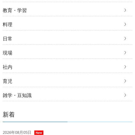
教育・学習
料理
日常
現場
社内
育児
雑学・豆知識
新着
2026年08月05日