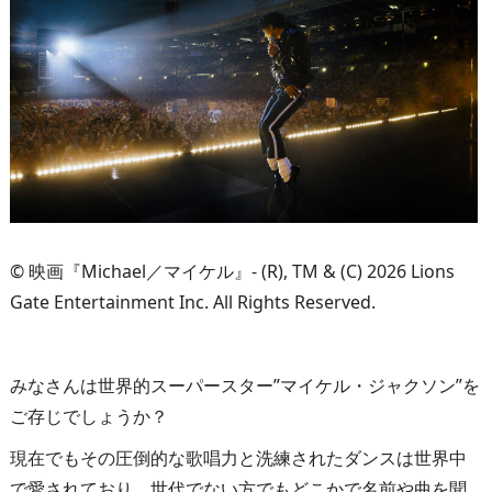
© 映画『Michael／マイケル』- (R), TM & (C) 2026 Lions
Gate Entertainment Inc. All Rights Reserved.
みなさんは世界的スーパースター”マイケル・ジャクソン”を
ご存じでしょうか？
現在でもその圧倒的な歌唱力と洗練されたダンスは世界中
で愛されており、世代でない方でもどこかで名前や曲を聞