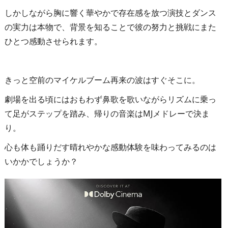
しかしながら胸に響く華やかで存在感を放つ演技とダンス
の実力は本物で、背景を知ることで彼の努力と挑戦にまた
ひとつ感動させられます。
きっと空前のマイケルブーム再来の波はすぐそこに。
劇場を出る頃にはおもわず鼻歌を歌いながらリズムに乗っ
て足がステップを踏み、帰りの音楽はMJメドレーで決ま
り。
心も体も踊りだす晴れやかな感動体験を味わってみるのは
いかかでしょうか？