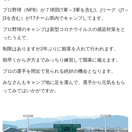
プロ野球（NPB）が７球団(1軍～3軍を含む)。Jリーグ（J1～
J3を含む）が17チーム県内でキャンプしてます。
プロ野球のキャンプは新型コロナウイルスの感染対策をと
ったうえで、
制限はありますが2年ぶりに観客を入れて行われます。
朝早くから夕方までみっちり練習して開幕に備えます。
プロの選手を間近で見られる絶好の機会となります。
みなさんもキャンプ地に足を運んで、選手から元気をもら
ってみてはいかがですか。