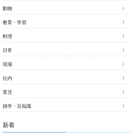
動物
教育・学習
料理
日常
現場
社内
育児
雑学・豆知識
新着