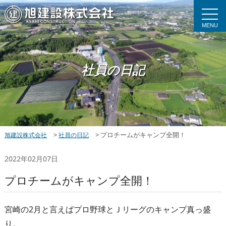
MENU
社員の日記
>
>
プロチームがキャンプ全開！
旭建設株式会社
社員の日記
2022年02月07日
プロチームがキャンプ全開！
宮崎の2月と言えばプロ野球とＪリーグのキャンプ真っ盛
り。