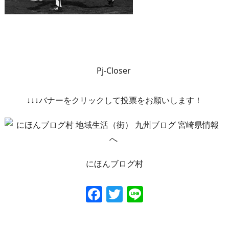
Pj-Closer
↓↓↓バナーをクリックして投票をお願いします！
にほんブログ村
Facebook
Twitter
Line