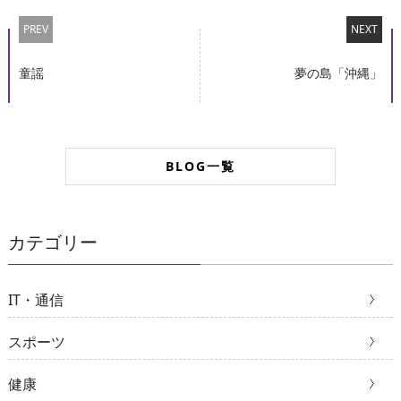
PREV
NEXT
童謡
夢の島「沖縄」
BLOG一覧
カテゴリー
IT・通信
スポーツ
健康