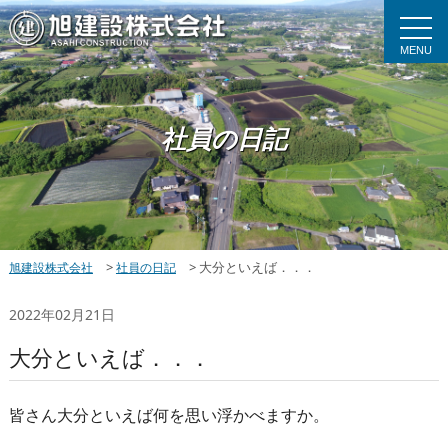
MENU
社員の日記
>
>
大分といえば．．．
旭建設株式会社
社員の日記
2022年02月21日
大分といえば．．．
皆さん大分といえば何を思い浮かべますか。