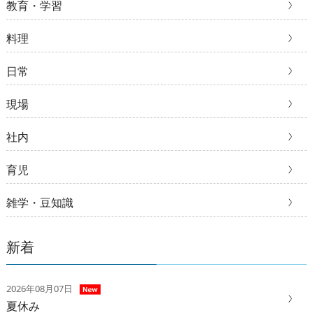
教育・学習
料理
日常
現場
社内
育児
雑学・豆知識
新着
2026年08月07日
夏休み