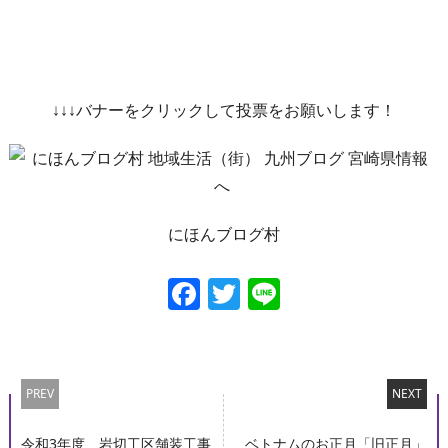
↓↓↓バナーをクリックして投票をお願いします！
にほんブログ村
Facebook
Twitter
Line
PREV
NEXT
令和3年度 岩切工区舗装工事
ベトナムのお正月「旧正月」