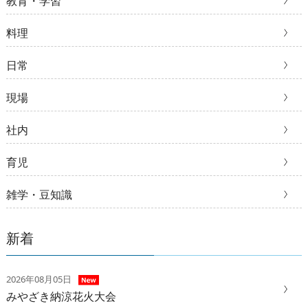
教育・学習
料理
日常
現場
社内
育児
雑学・豆知識
新着
2026年08月05日
みやざき納涼花火大会