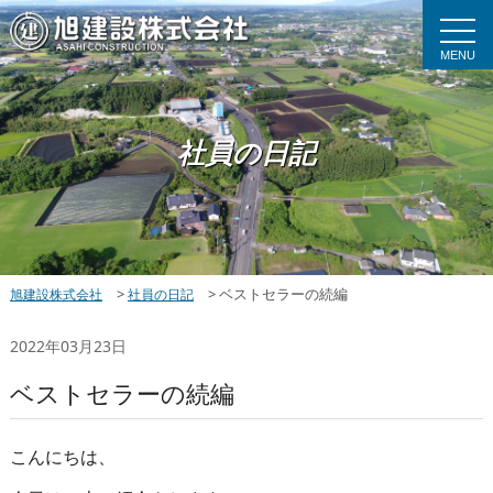
MENU
社員の日記
>
>
ベストセラーの続編
旭建設株式会社
社員の日記
2022年03月23日
ベストセラーの続編
こんにちは、