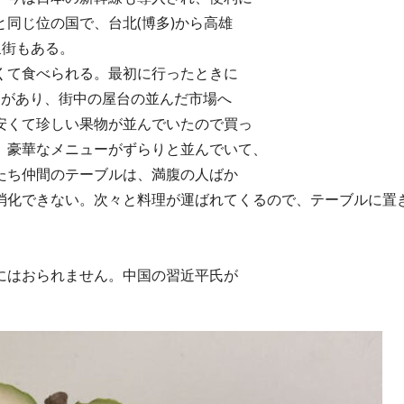
同じ位の国で、台北(博多)から高雄
泉街もある。
くて食べられる。最初に行ったときに
間があり、街中の屋台の並んだ市場へ
安くて珍しい果物が並んでいたので買っ
、豪華なメニューがずらりと並んでいて、
たち仲間のテーブルは、満腹の人ばか
料理が運ばれてくるので、テーブルに置き
にはおられません。中国の習近平氏が