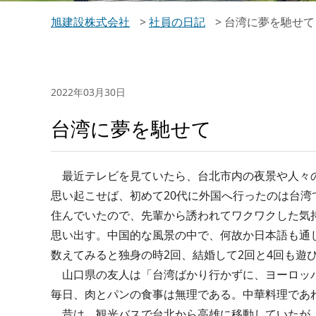
旭建設株式会社
>
社員の日記
>
台湾に夢を馳せて
2022年03月30日
台湾に夢を馳せて
最近テレビを見ていたら、台北市内の夜景や人々
思い起こせば、初めて20代に外国へ行ったのは台湾
住んでいたので、先輩から誘われてワクワクした気
思い出す。中国的な風景の中で、何故か日本語も通
数えてみると独身の時2回、結婚して2回と4回も遊
山口県の友人は「台湾ばかり行かずに、ヨーロッ
毎日、肉とパンの食事は無理である。中華料理であ
昔は、観光バスで台北から高雄に移動していたが