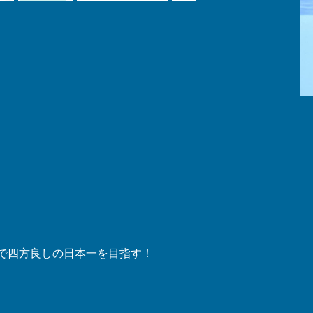
笑顔で四方良しの日本一を目指す！