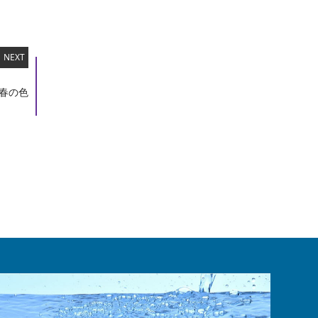
NEXT
春の色