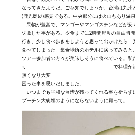
なってきたようだ。ご存知でしょうが、台湾は九州と
(鹿児島)の感覚である。中央部分には火山もあり温
果物が豊富で、マンゴーやマンゴスチンなどが安
失敗した事がある。夕食までに2時間程度の自由時
行き、少し食べ歩きをしようと思って出かけたら、
食べてしまった。集合場所のホテルに戻ってみると
ツアー参加者の方々が美味しそうに食べている。私
り で料理が消化できない。次々と
無くなり大変
困った事を思いだしました。
いつまでも平和な台湾が残ってくれる事を祈らず
プーチン大統領のようにならないように願って。