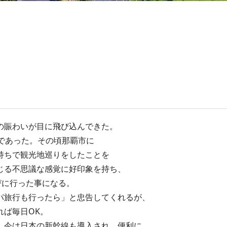
の賑わいが目に飛び込んできた。
であった。その頃那覇市に
持ちで観光地巡りをしたことを
じる不思議な感覚に好印象を持ち、
びに行った事になる。
パ旅行も行ったら」と忠告してくれるが、
れば毎日OK。
、今は日本の新幹線も導入され、便利に