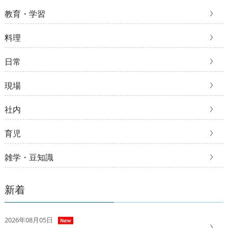
教育・学習
料理
日常
現場
社内
育児
雑学・豆知識
新着
2026年08月05日