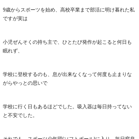
9歳からスポーツを始め、高校卒業まで部活に明け暮れた私
ですが実は
小児ぜんそくの持ち主で、ひとたび発作が起こると何日も
眠れず、
学校に登校するのも、息が出来なくなって何度も止まりな
がらやっとの思いで
学校に行く日もあるほどでした。吸入器は毎日持ってない
と不安でした。
それでも、スポーツ少年団(ソフトボール)に入り、毎日窒息