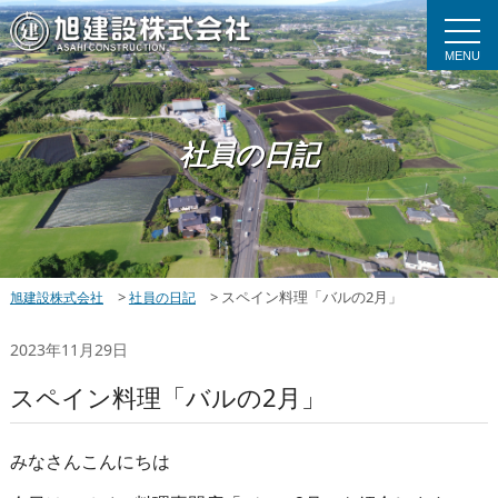
MENU
社員の日記
>
>
スペイン料理「バルの2月」
旭建設株式会社
社員の日記
2023年11月29日
スペイン料理「バルの2月」
みなさんこんにちは