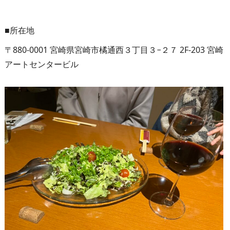
■所在地
〒880-0001 宮崎県宮崎市橘通西３丁目３−２７ 2F-203 宮崎
アートセンタービル