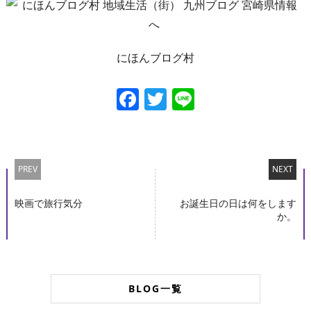
にほんブログ村
Facebook
Twitter
Line
PREV
NEXT
映画で旅行気分
お誕生日の日は何をします
か。
BLOG一覧