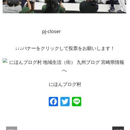
pj-closer
↓↓↓バナーをクリックして投票をお願いします！
にほんブログ村
Facebook
Twitter
Line