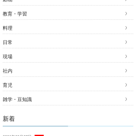
教育・学習
料理
日常
現場
社内
育児
雑学・豆知識
新着