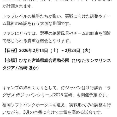
が計画されます。
トップレベルの選手たちが集い、実戦に向けた調整やチー
ム戦術の確認を行う大切な期間です。
ファンにとっては、選手の練習風景やチームの結束を間近
で感じられる貴重な機会となります。
【日程】2026年2月14日（土）～2月24日（火）
【会場】ひなた宮崎県総合運動公園（ひなたサンマリンス
タジアム宮崎 ほか）
キャンプの締めくくりとして、侍ジャパンは壮行試合「ラ
グザス 侍ジャパンシリーズ2026 宮崎」も開催予定です。
福岡ソフトバンクホークスを迎え、実戦形式での調整を行
いながら、3月の本番に向けて士気を高める試合です。