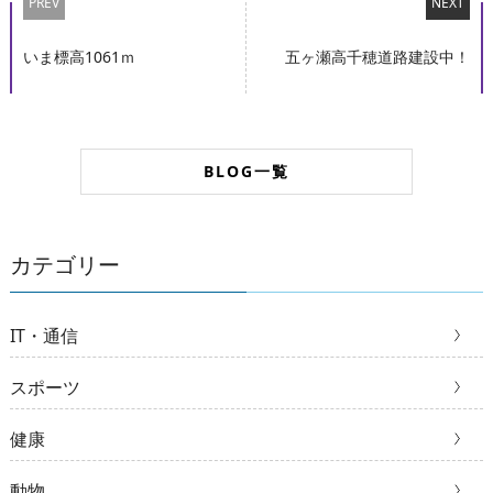
PREV
NEXT
いま標高1061ｍ
五ヶ瀬高千穂道路建設中！
BLOG一覧
カテゴリー
IT・通信
スポーツ
健康
動物