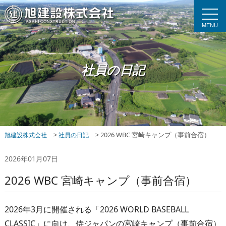
MENU
社員の日記
>
>
2026 WBC 宮崎キャンプ（事前合宿）
旭建設株式会社
社員の日記
2026年01月07日
2026 WBC 宮崎キャンプ（事前合宿）
2026年3月に開催される「2026 WORLD BASEBALL
CLASSIC」に向け、侍ジャパンの宮崎キャンプ（事前合宿）