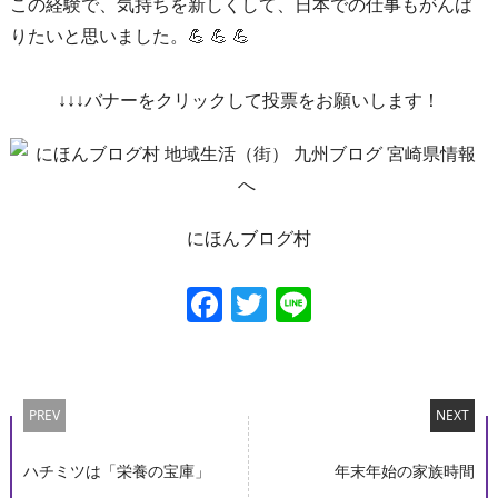
この経験で、気持ちを新しくして、日本での仕事もがんば
りたいと思いました。💪 💪 💪
↓↓↓バナーをクリックして投票をお願いします！
にほんブログ村
Facebook
Twitter
Line
PREV
NEXT
ハチミツは「栄養の宝庫」
年末年始の家族時間