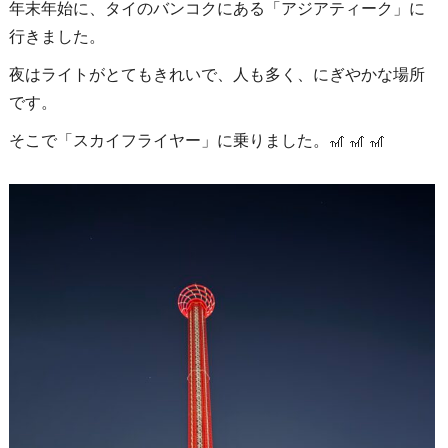
年末年始に、タイのバンコクにある「アジアティーク」に
行きました。
夜はライトがとてもきれいで、人も多く、にぎやかな場所
です。
そこで「スカイフライヤー」に乗りました。🎢 🎢 🎢