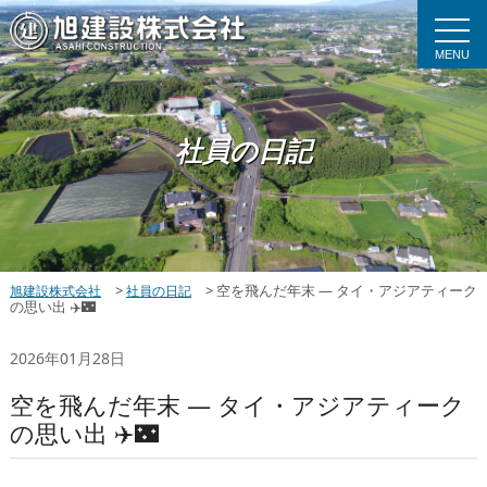
MENU
社員の日記
>
>
空を飛んだ年末 ― タイ・アジアティーク
旭建設株式会社
社員の日記
の思い出 ✈️🌃
2026年01月28日
空を飛んだ年末 ― タイ・アジアティーク
の思い出 ✈️🌃