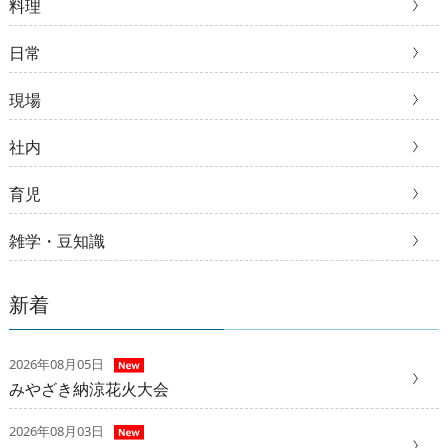
料理
日常
現場
社内
育児
雑学・豆知識
新着
2026年08月05日
みやざき納涼花火大会
2026年08月03日