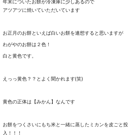
年末についたお餅が冷凍庫に少しあるので
アツアツに焼いていただいています
お正月のお餅といえば白いお餅を連想すると思いますが
わがやのお餅は２色！
白と黄色です。
えっっ黄色？？とよく聞かれます(笑)
黄色の正体は【みかん】なんです
お餅をつくさいにもち米と一緒に蒸したミカンを皮ごと投
入！！！