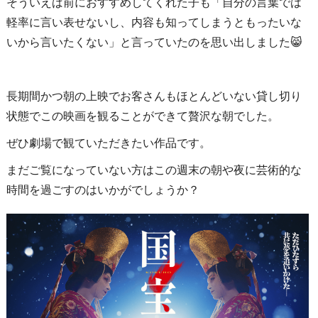
そういえば前におすすめしてくれた子も「自分の言葉では
軽率に言い表せないし、内容も知ってしまうともったいな
いから言いたくない」と言っていたのを思い出しました😸
長期間かつ朝の上映でお客さんもほとんどいない貸し切り
状態でこの映画を観ることができて贅沢な朝でした。
ぜひ劇場で観ていただきたい作品です。
まだご覧になっていない方はこの週末の朝や夜に芸術的な
時間を過ごすのはいかがでしょうか？