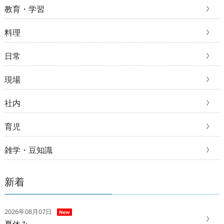
教育・学習
料理
日常
現場
社内
育児
雑学・豆知識
新着
2026年08月07日