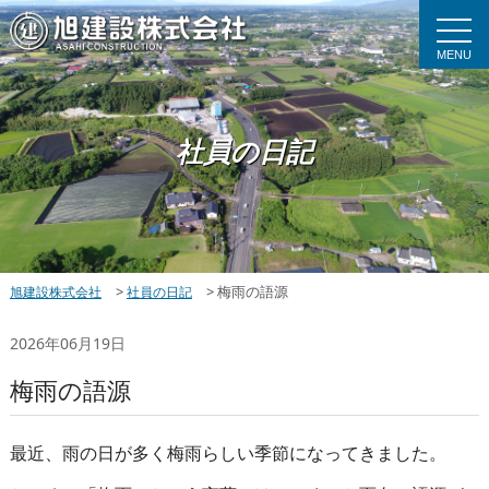
MENU
社員の日記
>
>
梅雨の語源
旭建設株式会社
社員の日記
2026年06月19日
梅雨の語源
最近、雨の日が多く梅雨らしい季節になってきました。