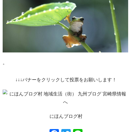
。
↓↓↓バナーをクリックして投票をお願いします！
にほんブログ村