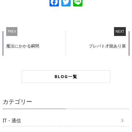
Facebook
Twitter
Line
PREV
NEXT
魔法にかかる瞬間
プレバト才能あり展
BLOG一覧
カテゴリー
IT・通信