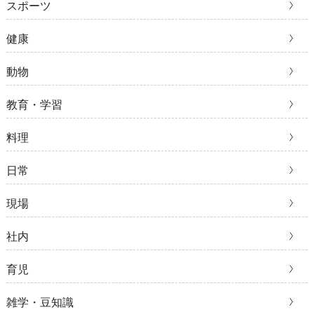
スポーツ
健康
動物
教育・学習
料理
日常
現場
社内
育児
雑学・豆知識