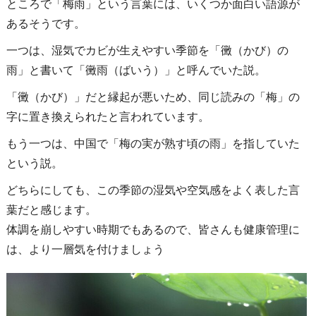
ところで「梅雨」という言葉には、いくつか面白い語源が
あるそうです。
一つは、湿気でカビが生えやすい季節を「黴（かび）の
雨」と書いて「黴雨（ばいう）」と呼んでいた説。
「黴（かび）」だと縁起が悪いため、同じ読みの「梅」の
字に置き換えられたと言われています。
もう一つは、中国で「梅の実が熟す頃の雨」を指していた
という説。
どちらにしても、この季節の湿気や空気感をよく表した言
葉だと感じます。
体調を崩しやすい時期でもあるので、皆さんも健康管理に
は、より一層気を付けましょう