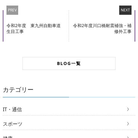
PREV
NEXT
令和2年度 東九州自動車道
令和2年度川口橋耐震補強・補
生目工事
修外工事
BLOG一覧
カテゴリー
IT・通信
スポーツ