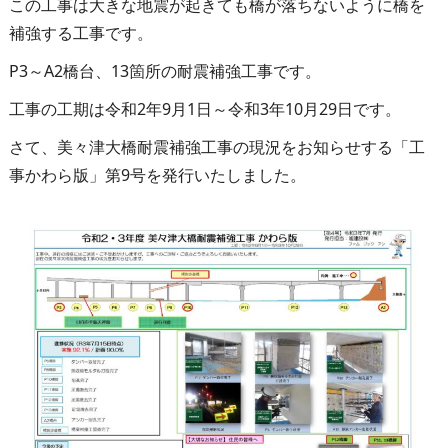
この工事は大きな地震が起きても橋が落ちないように橋を
補強する工事です。
P3～A2橋台、13箇所の耐震補強工事です。
工事の工期は令和2年9月1日～令和3年10月29日です。
さて、美々津大橋耐震補強工事の現況をお知らせする「工
事かわら版」第9号を発行いたしました。