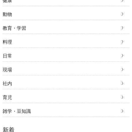
健康
動物
教育・学習
料理
日常
現場
社内
育児
雑学・豆知識
新着