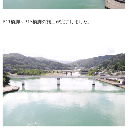
P11橋脚～P13橋脚の施工が完了しました。