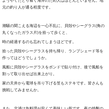
ようやくたどり着く海岸のため人はほとんどいません。地
元の釣り人が通る程度です。
潮騒の聞こえる海辺を一心不乱に、貝殻やシーグラス(角の
丸くなったガラス片)を拾って歩くと、
時の経過するのも忘れてしまうほどです。
拾った貝殻やシーグラスを持ち帰り、ランプシェード等を
作ってはどうでしょうか。
風船に貝殻やシーグラスをボンドで貼り付け、後で風船を
割って取り出せば出来上がり。
家の天井から電球を吊り下げる笠もステキです。皆さんも
挑戦してみませんか。
また、北浦は魚料理が安くて美味しい所です。夜の焼酎の