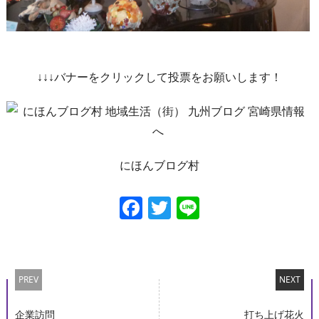
↓↓↓バナーをクリックして投票をお願いします！
にほんブログ村
Facebook
Twitter
Line
PREV
NEXT
企業訪問
打ち上げ花火