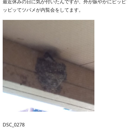
最近休みの日に気が付いたんですが、外が賑やかにピッピ
ッピッてツバメが内覧会をしてます。
DSC_0278