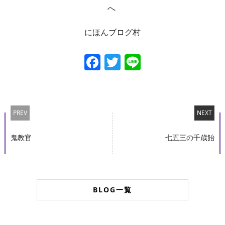
にほんブログ村
Facebook
Twitter
Line
PREV
NEXT
鬼教官
七五三の千歳飴
BLOG一覧