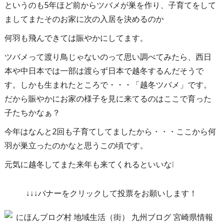
というのも5年ほど前からツバメが巣を作り、子育てをして
ましてまたそのお家に次の入居を決めるのか
何羽も飛んできては賑やかにしてます。
ツバメって渡り鳥じゃないのって思い調べてみたら、西日
本や中日本では一部は渡らず日本で越冬するんだそうで
す。しかも生まれたところで・・・「越冬ツバメ」です。
だから賑やかにお家の様子を見に来てるのはここで育った
子たちかなぁ？
今年はなんと2回も子育てしてましたから・・・ここから何
羽が巣立ったのかなと思うこの頃です。
元気に越冬してまた来年も来てくれるといいな❕
↓↓↓バナーをクリックして投票をお願いします！