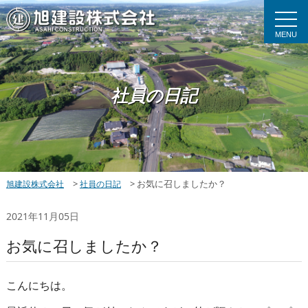
MENU
社員の日記
>
>
お気に召しましたか？
旭建設株式会社
社員の日記
2021年11月05日
お気に召しましたか？
こんにちは。