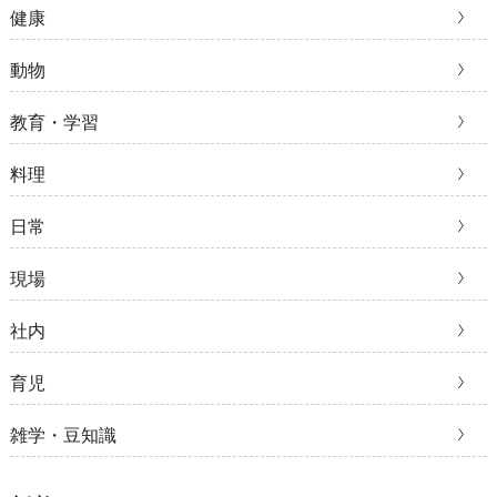
健康
動物
教育・学習
料理
日常
現場
社内
育児
雑学・豆知識