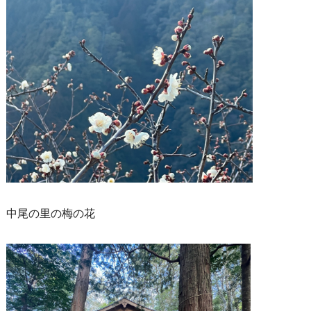
中尾の里の梅の花