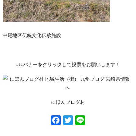
中尾地区伝統文化伝承施設
↓↓↓バナーをクリックして投票をお願いします！
にほんブログ村
Facebook
Twitter
Line