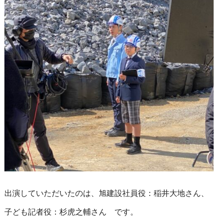
出演していただいたのは、旭建設社員役：稲井大地さん、
子ども記者役：杉虎之輔さん です。