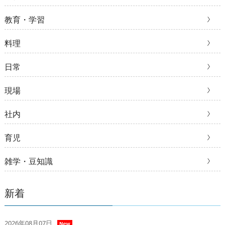
教育・学習
料理
日常
現場
社内
育児
雑学・豆知識
新着
2026年08月07日