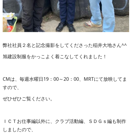
弊社社員２名と記念撮影をしてくださった稲井大地さん^^
旭建設制服をかっこよく着こなしてくれました！
CMは、毎週水曜日19：00～20：00、MRTにて放映してま
すので、
ぜひぜひご覧ください。
ＩＣＴお仕事編以外に、クラブ活動編、ＳＤＧｓ編も制作
しましたので、