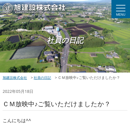
MENU
社員の日記
>
>
ＣＭ放映中♪ご覧いただけましたか？
旭建設株式会社
社員の日記
2022年05月18日
ＣＭ放映中♪ご覧いただけましたか？
こんにちは^^