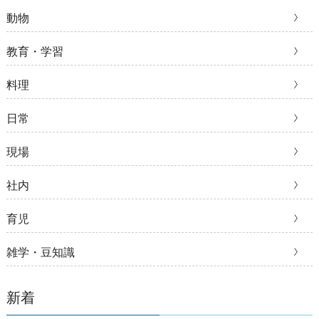
動物
教育・学習
料理
日常
現場
社内
育児
雑学・豆知識
新着