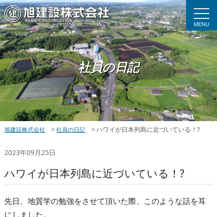
MENU
社員の日記
>
>
ハワイが日本列島に近づいている！?
旭建設株式会社
社員の日記
2023年09月25日
ハワイが日本列島に近づいている！?
先日、地質学の勉強をさせて頂いた際、このような話を耳
にしました。