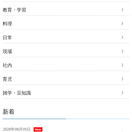
教育・学習
料理
日常
現場
社内
育児
雑学・豆知識
新着
2026年08月05日