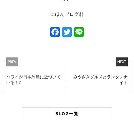
にほんブログ村
Facebook
Twitter
Line
PREV
NEXT
ハワイが日本列島に近づいて
みやざきグルメとランタンナ
いる！?
イト
BLOG一覧