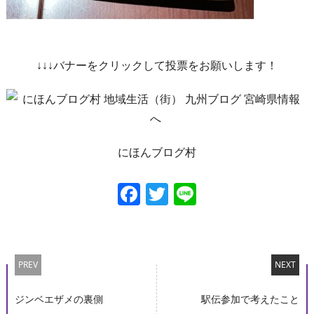
↓↓↓バナーをクリックして投票をお願いします！
にほんブログ村
Facebook
Twitter
Line
PREV
NEXT
ジンベエザメの裏側
駅伝参加で考えたこと