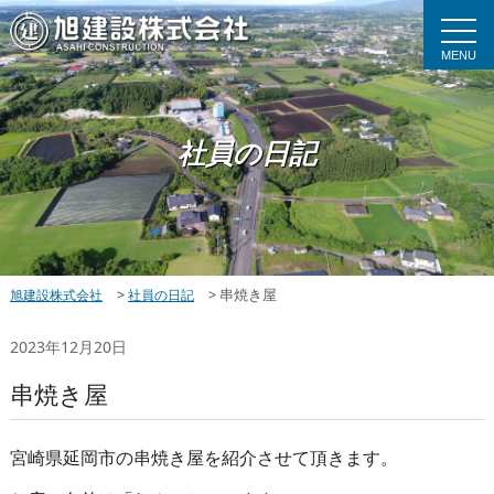
MENU
社員の日記
>
>
串焼き屋
旭建設株式会社
社員の日記
2023年12月20日
串焼き屋
宮崎県延岡市の串焼き屋を紹介させて頂きます。