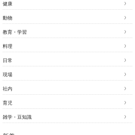
健康
動物
教育・学習
料理
日常
現場
社内
育児
雑学・豆知識