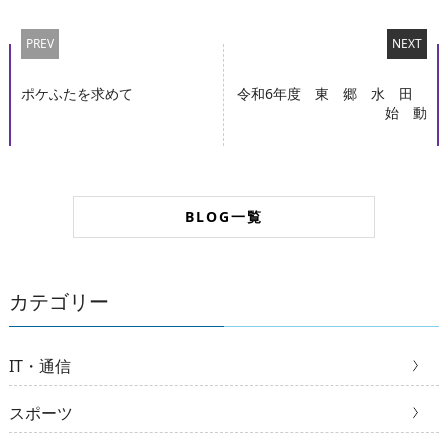
PREV
NEXT
ポケふたを求めて
令和6年度 東 郷 水 田
始 動
BLOG一覧
カテゴリー
IT・通信
スポーツ