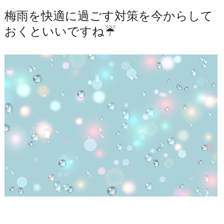
梅雨を快適に過ごす対策を今からして
おくといいですね☔