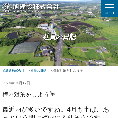
MENU
社員の日記
>
>
梅雨対策をしよう☔
旭建設株式会社
社員の日記
2024年04月17日
梅雨対策をしよう☔
最近雨が多いですね。4月も半ば、あ
っという間に梅雨に入りそうです。