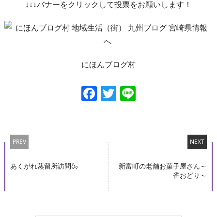
↓↓↓バナーをクリックして投票をお願いします！
にほんブログ村
Facebook
Twitter
Line
PREV
NEXT
あくがれ蒸留所訪問🍶
新富町の老舗お菓子屋さん～
雀おどり～