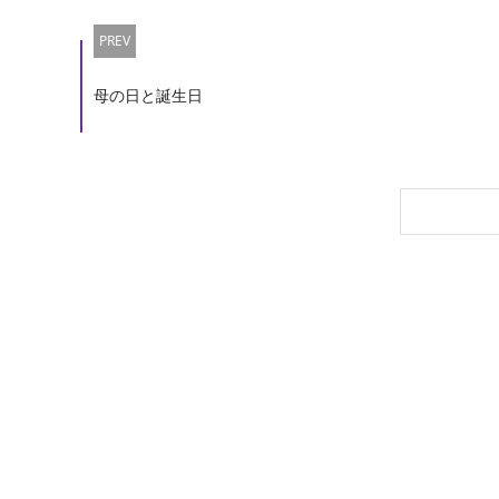
PREV
母の日と誕生日