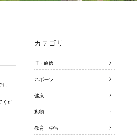
カテゴリー
IT・通信
スポーツ
でし
健康
てくだ
動物
教育・学習