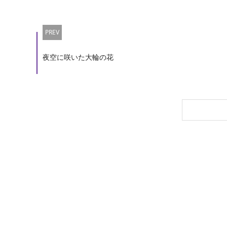
PREV
夜空に咲いた大輪の花