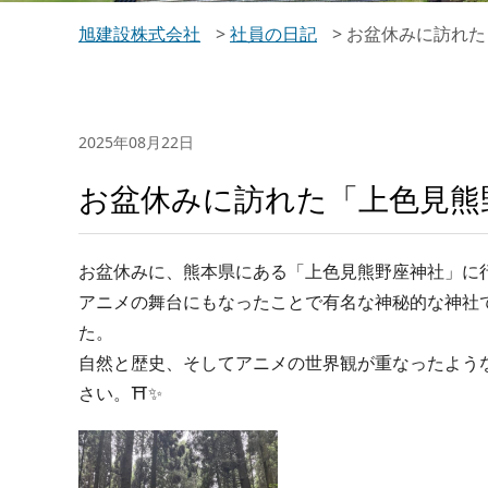
旭建設株式会社
>
社員の日記
>
お盆休みに訪れた
2025年08月22日
お盆休みに訪れた「上色見熊
お盆休みに、熊本県にある「上色見熊野座神社」に
アニメの舞台にもなったことで有名な神秘的な神社
た。
自然と歴史、そしてアニメの世界観が重なったよう
さい。⛩✨