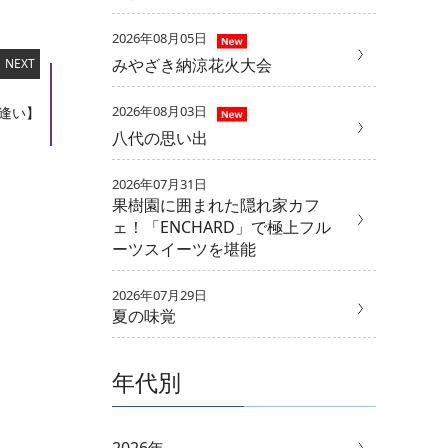
2026年08月05日
みやざき納涼花火大会
NEXT
2026年08月03日
逢い】
八代の思い出
2026年07月31日
果樹園に囲まれた隠れ家カフ
ェ！「ENCHARD」で極上フル
ーツスイーツを堪能
2026年07月29日
夏の味覚
年代別