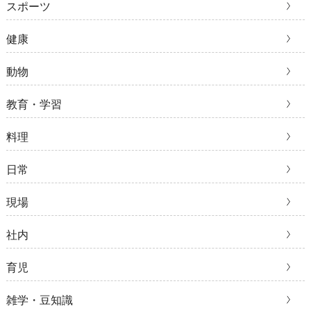
スポーツ
健康
動物
教育・学習
料理
日常
現場
社内
育児
雑学・豆知識