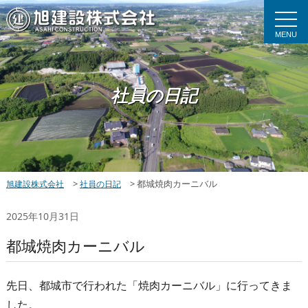
MENU
社員の日記
>
>
都城焼肉カーニバル
旭建設株式会社
社員の日記
2025年10月31日
都城焼肉カーニバル
先日、都城市で行われた「焼肉カーニバル」に行ってきま
した。