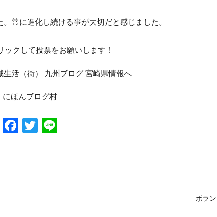
た。常に進化し続ける事が大切だと感じました。
クリックして投票をお願いします！
にほんブログ村
Facebook
Twitter
Line
ボラン