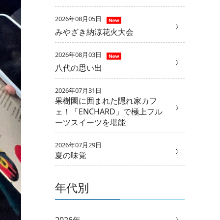
2026年08月05日
みやざき納涼花火大会
2026年08月03日
八代の思い出
2026年07月31日
果樹園に囲まれた隠れ家カフ
ェ！「ENCHARD」で極上フル
ーツスイーツを堪能
2026年07月29日
夏の味覚
年代別