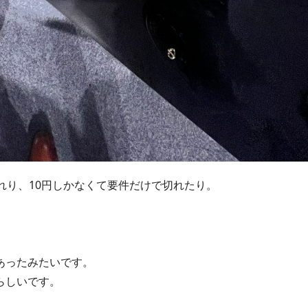
れり、10円しかなくて要件だけで切れたり。
あったみたいです。
らしいです。