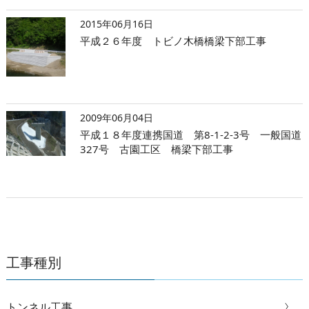
2015年06月16日
平成２６年度 トビノ木橋橋梁下部工事
2009年06月04日
平成１８年度連携国道 第8-1-2-3号 一般国道
327号 古園工区 橋梁下部工事
工事種別
トンネル工事