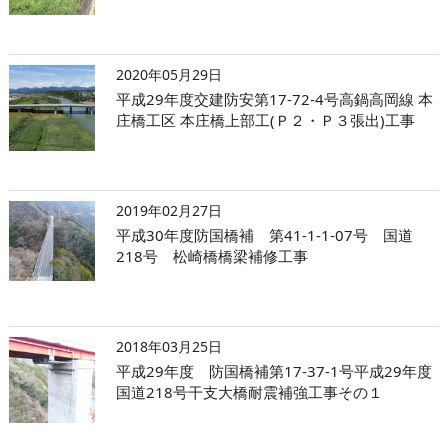
2020年05月29日
平成29年度交建防安第17-72-4号高鍋高岡線 本
庄橋工区 本庄橋上部工(Ｐ２・Ｐ３張出)工事
2019年02月27日
平成30年度防国橋補 第41-1-1-07号 国道
218号 松崎橋橋梁補修工事
2018年03月25日
平成29年度 防国橋補第17-37-1号平成29年度
国道218号干支大橋耐震補強工事その１