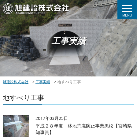
MENU
工事実績
>
>
地すべり工事
旭建設株式会社
工事実績
地すべり工事
2017年03月25日
平成２８年度 林地荒廃防止事業黒松【宮崎県
知事賞】