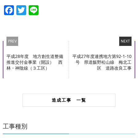
Facebook
Twitter
Line
PREV
NEXT
平成28年度 地方創生道整備
平成27年度連携地方第92-1-10
推進交付金事業（開設） 西
号 県道飯野松山線 梅北工
林・神陰線（３工区）
区 道路改良工事
造成工事 一覧
工事種別