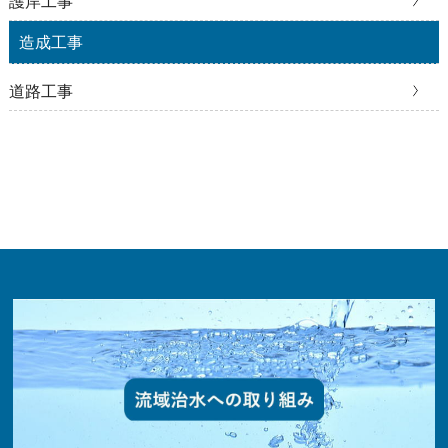
護岸工事
造成工事
道路工事