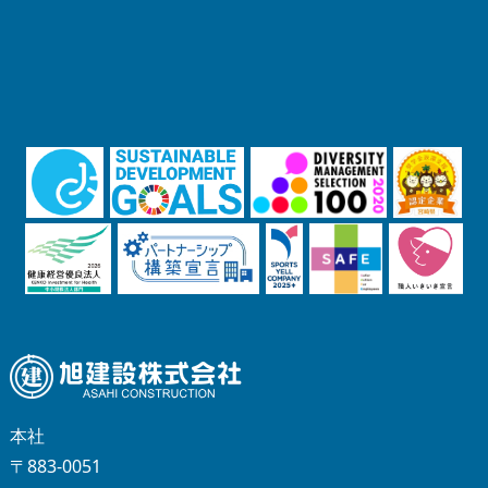
本社
〒883-0051