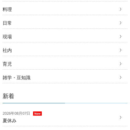
料理
日常
現場
社内
育児
雑学・豆知識
新着
2026年08月07日
夏休み