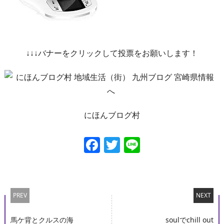
↓↓↓バナーをクリックして投票をお願いします！
にほんブログ村
Facebook
Twitter
Line
PREV
NEXT
馬ケ背とクルスの海
soulでchill out