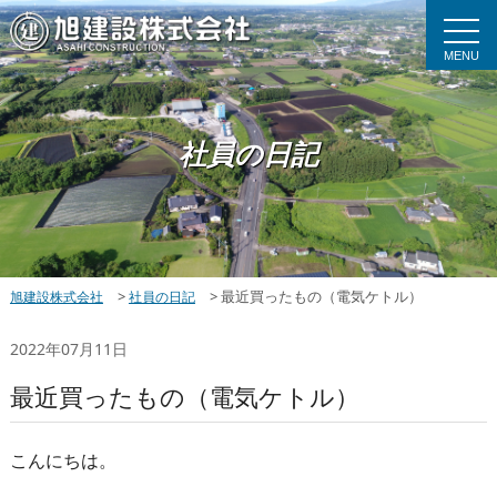
MENU
社員の日記
>
>
最近買ったもの（電気ケトル）
旭建設株式会社
社員の日記
2022年07月11日
最近買ったもの（電気ケトル）
こんにちは。