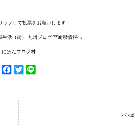
クリックして投票をお願いします！
にほんブログ村
Facebook
Twitter
Line
パン屋