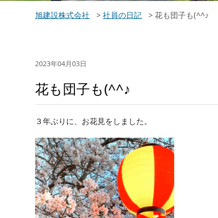
旭建設株式会社
>
社員の日記
>
花も団子も(^^♪
2023年04月03日
花も団子も(^^♪
３年ぶりに、お花見をしました。