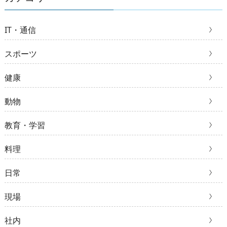
IT・通信
スポーツ
健康
動物
教育・学習
料理
日常
現場
社内