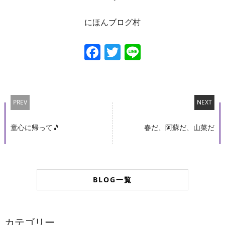
にほんブログ村
Facebook
Twitter
Line
PREV
NEXT
童心に帰って🎵
春だ、阿蘇だ、山菜だ
BLOG一覧
カテゴリー