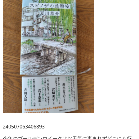
240507063406893
今年のゴールデンウイークはお天気に恵まれずどこにも行