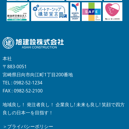
本社
〒883-0051
宮崎県日向市向江町1丁目200番地
TEL : 0982-52-1234
FAX : 0982-52-2100
地域良し！ 発注者良し！ 企業良し! 未来も良し! 笑顔で四方
良しの日本一を目指す！
＞プライバシーポリシー