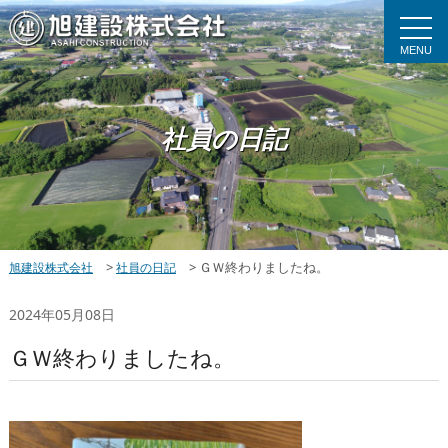
MENU
社員の日記
>
>
ＧＷ終わりましたね。
旭建設株式会社
社員の日記
2024年05月08日
ＧＷ終わりましたね。