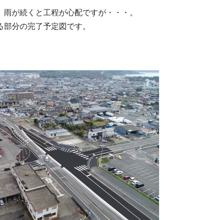
。雨が続くと工程が心配ですが・・・。
る部分の完了予定図です。