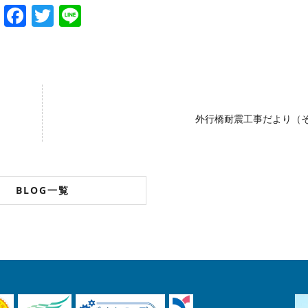
Facebook
Twitter
Line
外行橋耐震工事だより（そ
BLOG一覧