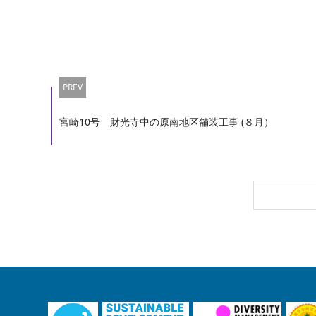
PREV
宮崎10号 財光寺中の原南地区舗装工事 (８月）