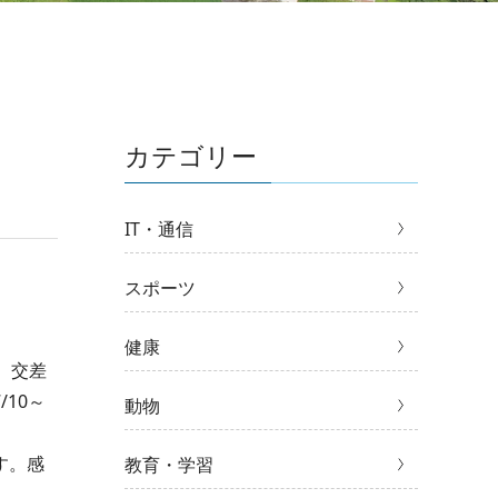
カテゴリー
IT・通信
スポーツ
健康
。交差
10～
動物
す。感
教育・学習