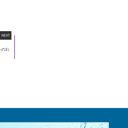
NEXT
の3）