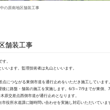
寺中の原南地区舗装工事
区舗装工事
です。
といいます。監理技術者は丸山といいます。
差点につながる東側市道を通行止めをいただき施工しています
に路盤・舗装の施工を実施します。6/3～7/9までが東側、7/
0号木原交差点西側市道が通行止めとなります。
市役所水道課に随時問い合わせを実施し対応いただいていま