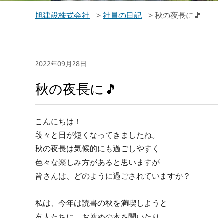
旭建設株式会社
>
社員の日記
>
秋の夜長に🎵
2022年09月28日
秋の夜長に🎵
こんにちは！
段々と日が短くなってきましたね。
秋の夜長は気候的にも過ごしやすく
色々な楽しみ方があると思いますが
皆さんは、どのように過ごされていますか？
私は、今年は読書の秋を満喫しようと
友人たちに、お薦めの本を聞いたり