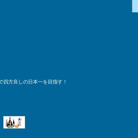
笑顔で四方良しの日本一を目指す！