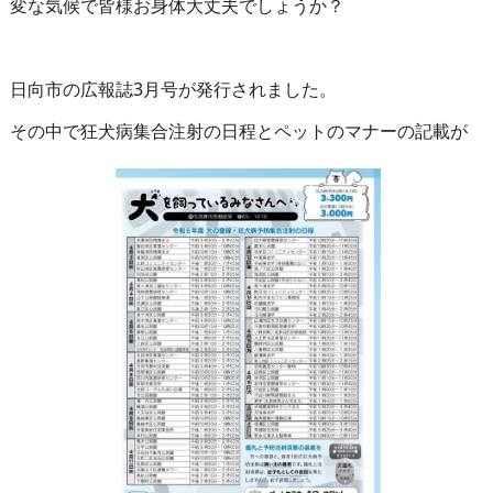
変な気候で皆様お身体大丈夫でしょうか？
日向市の広報誌3月号が発行されました。
その中で狂犬病集合注射の日程とペットのマナーの記載が