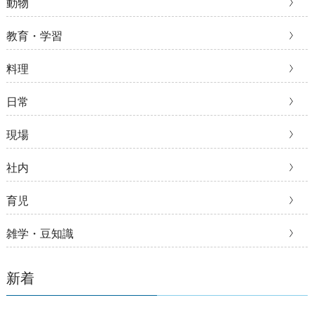
動物
教育・学習
料理
日常
現場
社内
育児
雑学・豆知識
新着