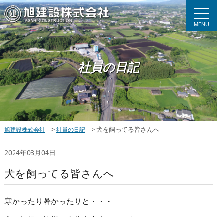
MENU
社員の日記
>
>
犬を飼ってる皆さんへ
旭建設株式会社
社員の日記
2024年03月04日
犬を飼ってる皆さんへ
寒かったり暑かったりと・・・