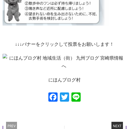
↓↓↓バナーをクリックして投票をお願いします！
にほんブログ村
Facebook
Twitter
Line
PREV
NEXT